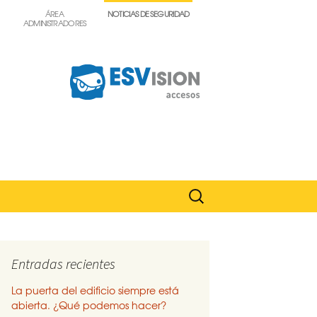
ÁREA
NOTICIAS DE SEGURIDAD
ADMINISTRADORES
Buscar:
Entradas recientes
La puerta del edificio siempre está
abierta. ¿Qué podemos hacer?