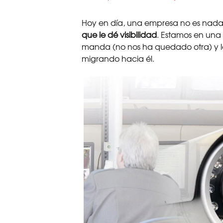
Hoy en día, una empresa no es nada
que le dé visibilidad
. Estamos en una
manda (no nos ha quedado otra) y l
migrando hacia él.