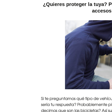
¿Quieres proteger la tuya? 
accesos
Si te preguntamos qué tipo de vehíc
sería tu respuesta? Probablemente pie
decimos que son las bicicletas? Así