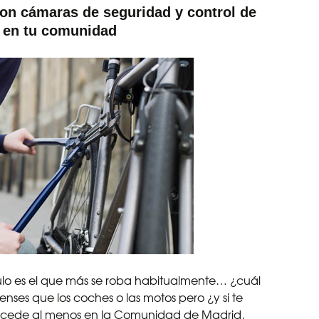
Pon cámaras de seguridad y control de
 en tu comunidad
ulo es el que más se roba habitualmente… ¿cuál
nses que los coches o las motos pero ¿y si te
 sucede al menos en la Comunidad de Madrid,