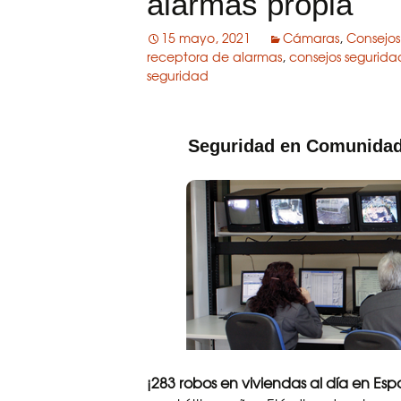
alarmas propia
15 mayo, 2021
Cámaras
,
Consejos
receptora de alarmas
,
consejos segurida
seguridad
Seguridad en Comunidad
¡283 robos en viviendas al día en Es