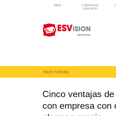
INICIO
CÁMARAS DE
C
VIGILANCIA
Inicio noticias
Cinco ventajas de 
con empresa con c