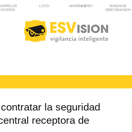
ONTROL DE
L.O.P.D.
MANTENIMIENTO
RONDAS DE
ACCESOS
VIDEOVIGILANCIA
contratar la seguridad
entral receptora de