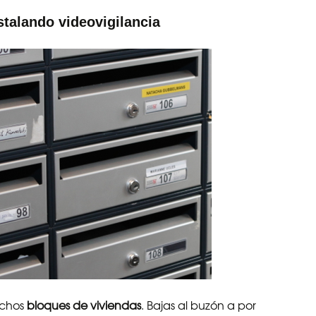
stalando videovigilancia
uchos
bloques de viviendas
. Bajas al buzón a por