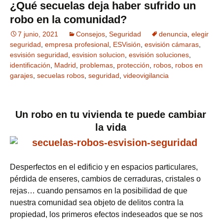
¿Qué secuelas deja haber sufrido un
robo en la comunidad?
7 junio, 2021
Consejos
,
Seguridad
denuncia
,
elegir
seguridad
,
empresa profesional
,
ESVisión
,
esvisión cámaras
,
esvisión seguridad
,
esvision solucion
,
esvisión soluciones
,
identificación
,
Madrid
,
problemas
,
protección
,
robos
,
robos en
garajes
,
secuelas robos
,
seguridad
,
videovigilancia
Un robo en tu vivienda te puede cambiar
la vida
Desperfectos en el edificio y en espacios particulares,
pérdida de enseres, cambios de cerraduras, cristales o
rejas… cuando pensamos en la posibilidad de que
nuestra comunidad sea objeto de delitos contra la
propiedad, los primeros efectos indeseados que se nos