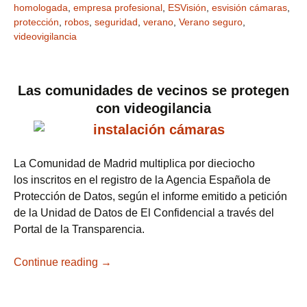
homologada
,
empresa profesional
,
ESVisión
,
esvisión cámaras
,
protección
,
robos
,
seguridad
,
verano
,
Verano seguro
,
videovigilancia
Las comunidades de vecinos se protegen
con videogilancia
La Comunidad de Madrid multiplica por dieciocho
los inscritos en el registro de la Agencia Española de
Protección de Datos, según el informe emitido a petición
de la Unidad de Datos de El Confidencial a través del
Portal de la Transparencia.
Continue reading
Las instalaciones de videovigilancia en c
→