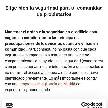
Elige bien la seguridad para tu comunidad
de propietarios
Mantener el orden y la seguridad en el edificio está,
según los estudios, entre las principales
preocupaciones de los vecinos cuando vivimos en
comunidad.
Para conseguirlo no basta con que cada
inquilino se comprometa a mantener una serie de
comportamientos que ayuden a la seguridad (como cerrar
siempre las puertas, no dar información a desconocidos o
no permitir el acceso al bloque a nadie que no se haya
identificado previamente. Lo más importante es contar
con una
empresa de vigilancia en Madrid
con
experiencia y homologada.
Continue reading
¿Qué sistemas de seguridad necesita tu c
→