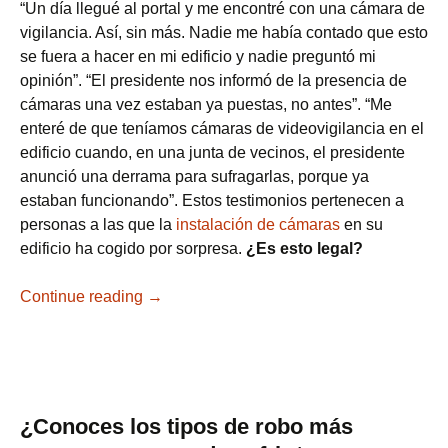
“Un día llegué al portal y me encontré con una cámara de
vigilancia. Así, sin más. Nadie me había contado que esto
se fuera a hacer en mi edificio y nadie preguntó mi
opinión”. “El presidente nos informó de la presencia de
cámaras una vez estaban ya puestas, no antes”. “Me
enteré de que teníamos cámaras de videovigilancia en el
edificio cuando, en una junta de vecinos, el presidente
anunció una derrama para sufragarlas, porque ya
estaban funcionando”. Estos testimonios pertenecen a
personas a las que la
instalación de cámaras
en su
edificio ha cogido por sorpresa.
¿Es esto legal?
Continue reading
¿Qué pasa si el presidente de mi comunida
→
¿Conoces los tipos de robo más