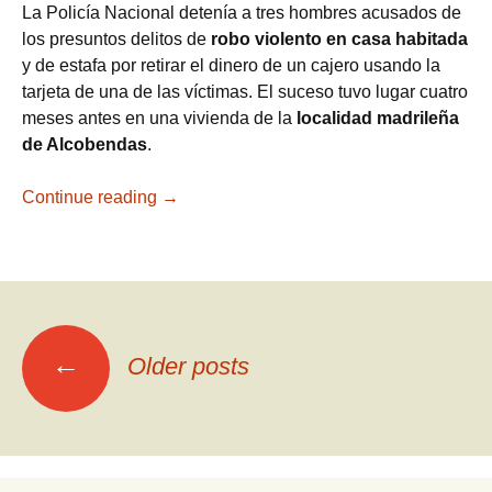
La Policía Nacional detenía a tres hombres acusados de
los presuntos delitos de
robo violento en casa habitada
y de estafa por retirar el dinero de un cajero usando la
tarjeta de una de las víctimas. El suceso tuvo lugar cuatro
meses antes en una vivienda de la
localidad madrileña
de Alcobendas
.
Continue reading
Vigilancia real, identificación de sospecho
→
←
Older posts
Posts
navigation