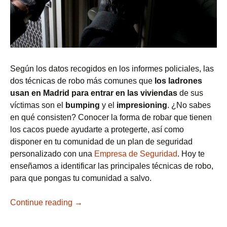
Según los datos recogidos en los informes policiales, las
dos técnicas de robo más comunes que
los ladrones
usan en Madrid para entrar en las viviendas
de sus
víctimas son el
bumping
y el
impresioning
. ¿No sabes
en qué consisten? Conocer la forma de robar que tienen
los cacos puede ayudarte a protegerte, así como
disponer en tu comunidad de un plan de seguridad
personalizado con una
Empresa de Seguridad
. Hoy te
enseñamos a identificar las principales técnicas de robo,
para que pongas tu comunidad a salvo.
Continue reading
¿Conoces los tipos de robo más comunes 
→