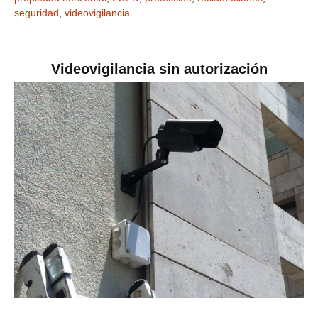
seguridad
,
videovigilancia
Videovigilancia sin autorización