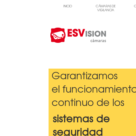
INICIO
CÁMARAS DE
C
VIGILANCIA
Garantizamos
el funcionamient
continuo de los
sistemas de
seguridad