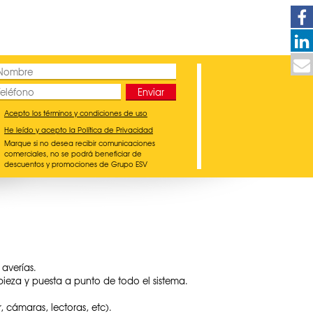
Acepto los términos y condiciones de uso
He leído y acepto la Política de Privacidad
Marque si no desea recibir comunicaciones
comerciales, no se podrá beneficiar de
descuentos y promociones de Grupo ESV
averías.
mpieza y puesta a punto de todo el sistema.
 cámaras, lectoras, etc).