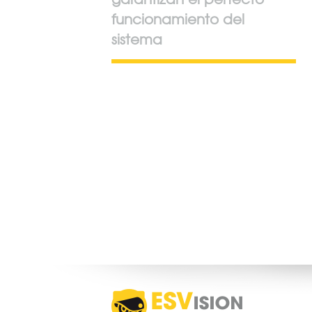
funcionamiento del
sistema