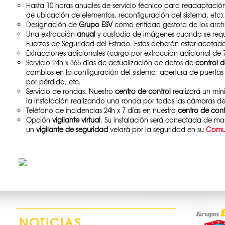
Hasta 10 horas anuales de servicio técnico para readaptación
de ubicación de elementos, reconfiguración del sistema, etc).
Designación de
Grupo ESV
como entidad gestora de los arch
Una extracción
anual
y custodia de imágenes cuando se requi
Fuerzas de Seguridad del Estado. Estas deberán estar acotad
Extracciones adicionales (cargo por extracción adicional de 7
Servicio 24h x 365 días de actualización de datos de
control 
cambios en la configuración del sistema, apertura de puertas 
por pérdida, etc.
Servicio de rondas. Nuestro
centro de control
realizará un mín
la instalación realizando una ronda por todas las cámaras d
Teléfono de incidencias 24h x 7 días en nuestro
centro de cont
Opción
vigilante virtual
. Su instalación será conectada de m
un
vigilante de seguridad
velará por la seguridad en su
Comu
NOTICIAS