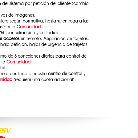
 del sistema por petición del cliente (cambio
ivos de imágenes.
era según normativa, hasta su entrega a las
as por la
Comunidad
.
5€ por extracción y custodia).
de accesos
en remoto. Asignación de tarjetas,
bajo petición, bajas de urgencia de tarjetas
imo de 8 conexiones diarias para control de
e la
Comunidad
.
rol
.
anera continua a nuestro
centro de control
y
nidad
(requiere una cuota adicional).