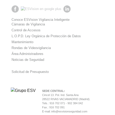
Conoce ESVision Vigilancia Inteligente
Cámaras de Vigilancia
Control de Accesos
L.O.P.D. Ley Orgánica de Protección de Datos
Mantenimiento
Rondas de Videovigilancia
Área Administradores
Noticias de Seguridad
Solicitud de Presupuesto
SEDE CENTRAL:
Cincel 13. Pol. Ind. Santa Ana
28522 RIVAS VACIAMADRID (Madrid).
Tels.: 916 702 071 - 902 384 042
Fax.: 916 702 091
E-mail:
info@esvisionseguridad.com