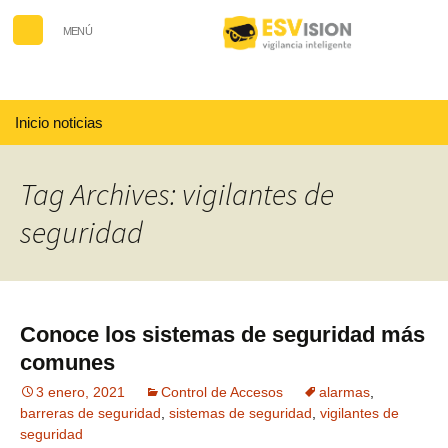
MENÚ
Buscar:
Inicio noticias
Tag Archives: vigilantes de
seguridad
Conoce los sistemas de seguridad más
comunes
3 enero, 2021
Control de Accesos
alarmas
,
barreras de seguridad
,
sistemas de seguridad
,
vigilantes de
seguridad