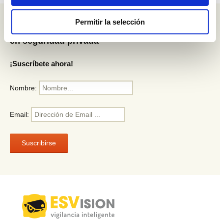
Permitir la selección
Toda la actualidad
en seguridad privada
¡Suscríbete ahora!
Nombre:
Email: