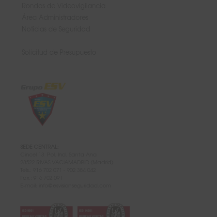
Rondas de Videovigilancia
Área Administradores
Noticias de Seguridad
Solicitud de Presupuesto
SEDE CENTRAL:
Cincel 13. Pol. Ind. Santa Ana
28522 RIVAS VACIAMADRID (Madrid).
Tels.: 916 702 071 - 902 384 042
Fax.: 916 702 091
E-mail:
info@esvisionseguridad.com