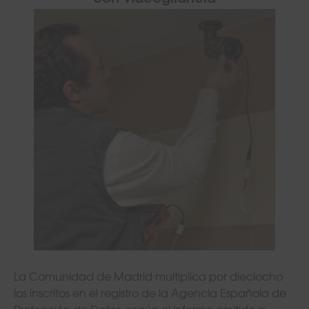
La Comunidad de Madrid multiplica por dieciocho
los inscritos en el registro de la Agencia Española de