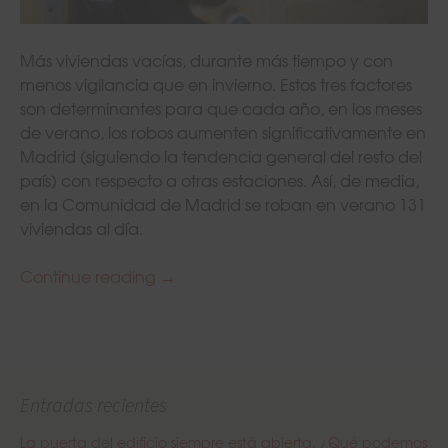
Más viviendas vacías, durante más tiempo y con
menos vigilancia que en invierno. Estos tres factores
son determinantes para que cada año, en los meses
de verano, los robos aumenten significativamente en
Madrid (siguiendo la tendencia general del resto del
país) con respecto a otras estaciones. Así, de media,
en la Comunidad de Madrid se roban en verano 131
viviendas al día.
Continue reading
En Madrid se roban 131 viviendas al 
→
Entradas recientes
La puerta del edificio siempre está abierta. ¿Qué podemos