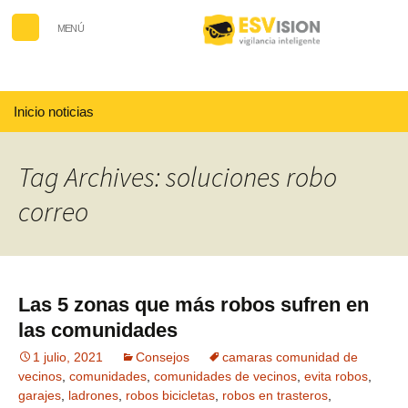
MENÚ
Buscar:
Inicio noticias
Tag Archives: soluciones robo
correo
Las 5 zonas que más robos sufren en
las comunidades
1 julio, 2021
Consejos
camaras comunidad de
vecinos
,
comunidades
,
comunidades de vecinos
,
evita robos
,
garajes
,
ladrones
,
robos bicicletas
,
robos en trasteros
,