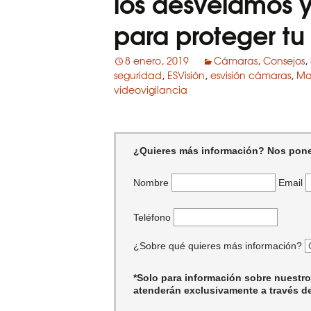
los desvelamos 
para proteger t
8 enero, 2019
Cámaras
,
Consejos
,
seguridad
,
ESVisión
,
esvisión cámaras
,
Ma
videovigilancia
¿Quieres más información? Nos pon
Nombre
Email
Teléfono
¿Sobre qué quieres más información?
*Solo para información sobre nuestro
atenderán exclusivamente a través de