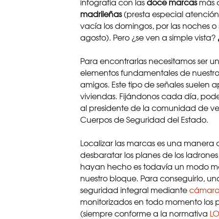
infografía con las
doce marcas
más 
madrileñas
(presta especial atención a
vacía los domingos, por las noches o 
agosto). Pero ¿se ven a simple vista?
Para encontrarlas necesitamos ser un
elementos fundamentales de nuestro b
amigos. Este tipo de señales suelen a
viviendas. Fijándonos cada día, pode
al presidente de la comunidad de vec
Cuerpos de Seguridad del Estado.
Localizar las marcas es una manera d
desbaratar los planes de los ladrones
hayan hecho es todavía un modo má
nuestro bloque. Para conseguirlo, un
seguridad integral mediante
cámaras
monitorizados en todo momento los p
(siempre conforme a la normativa
L