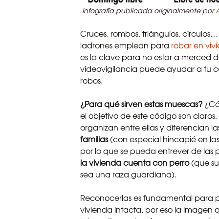
Infografía publicada originalmente por
Cruces, rombos, triángulos, círculos…
ladrones emplean para
robar en viv
es la clave para no estar a merced d
videovigilancia puede ayudar a tu 
robos.
¿Para qué sirven estas muescas?
¿Cóm
el objetivo de este código son claros
organizan entre ellas y diferencian la
familias
(con especial hincapié en las 
por lo que se pueda entrever de las
la vivienda cuenta con perro
(que su
sea una raza guardiana).
Reconocerlas es fundamental para p
vivienda intacta, por eso la imagen q