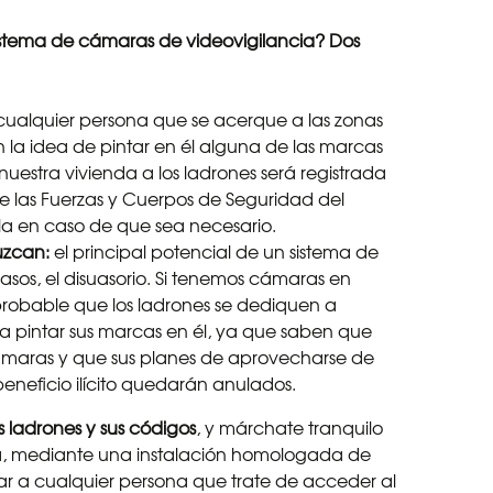
stema de cámaras de videovigilancia? Dos
ualquier persona que se acerque a las zonas
 la idea de pintar en él alguna de las marcas
nuestra vivienda a los ladrones será registrada
 las Fuerzas y Cuerpos de Seguridad del
la en caso de que sea necesario.
uzcan:
el principal potencial de un sistema de
asos, el disuasorio. Si tenemos cámaras en
robable que los ladrones se dediquen a
 a pintar sus marcas en él, ya que saben que
ámaras y que sus planes de aprovecharse de
eneficio ilícito quedarán anulados.
os ladrones y sus códigos
, y márchate tranquilo
sa, mediante una instalación homologada de
car a cualquier persona que trate de acceder al