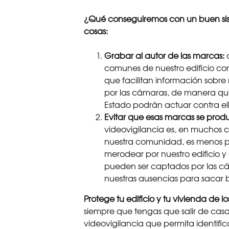
¿Qué conseguiremos con un buen si
cosas:
Grabar al autor de las marcas:
c
comunes de nuestro edificio con
que facilitan información sobre 
por las cámaras, de manera que
Estado podrán actuar contra el
Evitar que esas marcas se prod
videovigilancia es, en muchos c
nuestra comunidad, es menos p
merodear por nuestro edificio y
pueden ser captados por las c
nuestras ausencias para sacar b
Protege tu edificio y tu vivienda de l
siempre que tengas que salir de ca
videovigilancia que permita identifi