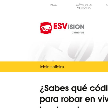
INICIO
CÁMARAS DE
C
VIGILANCIA
Inicio noticias
¿Sabes qué códi
para robar en vi