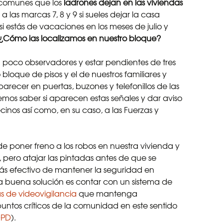
comunes que los
ladrones dejan en las viviendas
 las marcas 7, 8 y 9 si sueles dejar la casa
si estás de vacaciones en los meses de julio y
¿Cómo las localizamos en nuestro bloque?
 poco observadores y estar pendientes de tres
loque de pisos y el de nuestros familiares y
parecer en puertas, buzones y telefonillos de las
mos saber si aparecen estas señales y dar aviso
inos así como, en su caso, a las Fuerzas y
e poner freno a los robos en nuestra vivienda y
, pero atajar las pintadas antes de que se
s efectivo de mantener la seguridad en
a buena solución es contar con un sistema de
 de videovigilancia
que mantenga
untos críticos de la comunidad en este sentido
OPD
).