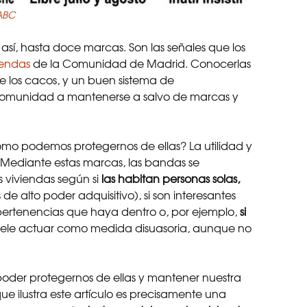
ABC
 así, hasta doce marcas. Son las señales que los
iendas
de la Comunidad de Madrid. Conocerlas
e los cacos, y un buen sistema de
comunidad a mantenerse a salvo de marcas y
o podemos protegernos de ellas? La utilidad y
. Mediante estas marcas, las bandas se
s viviendas según si
las habitan personas solas,
de alto poder adquisitivo), si son interesantes
 pertenencias que haya dentro o, por ejemplo,
si
ele actuar como medida disuasoria, aunque no
oder protegernos de ellas y mantener nuestra
ue ilustra este artículo es precisamente una