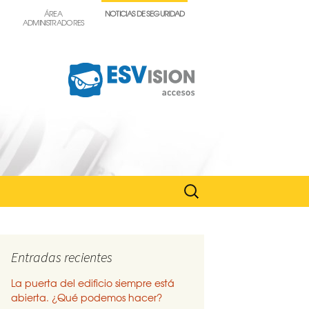
ÁREA
NOTICIAS DE SEGURIDAD
ADMINISTRADORES
Buscar:
Entradas recientes
La puerta del edificio siempre está
abierta. ¿Qué podemos hacer?