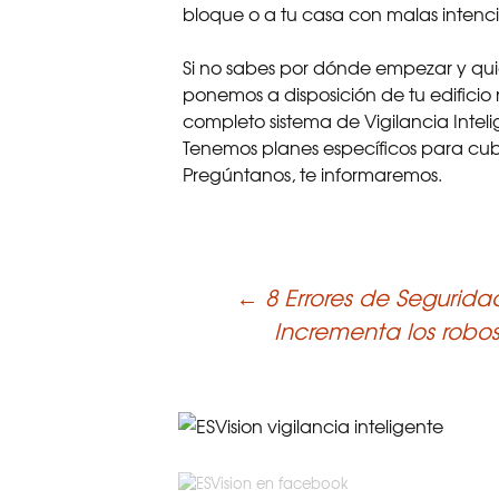
bloque o a tu casa con malas intenc
Si no sabes por dónde empezar y qui
ponemos a disposición de tu edificio
completo sistema de Vigilancia Inte
Tenemos planes específicos para cub
Pregúntanos, te informaremos.
←
8 Errores de Seguri
Post
Incrementa los robo
navigation