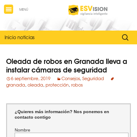
MENÚ
Buscar
Inicio noticias
Oleada de robos en Granada lleva a
instalar cámaras de seguridad
6 septiembre, 2019
Consejos
,
Seguridad
granada
,
oleada
,
protección
,
robos
¿Quieres más información? Nos ponemos en
contacto contigo
Nombre