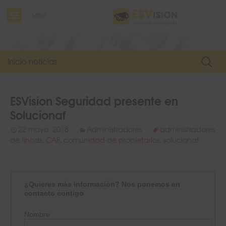
MENÚ
Buscar
Inicio noticias
ESVision Seguridad presente en
Solucionaf
22 mayo, 2018
Administradores
administradores
de fincas
,
CAF
,
comunidad de propietarios
,
solucionaf
¿Quieres más información? Nos ponemos en
contacto contigo
Nombre