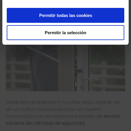
Permitir todas las cookies
Permitir la selección
Todos estos problemas (y muchos otros) dejarán de
ser un motivo de preocupación en nuestra
comunidad una vez hayamos instalado
un servicio
solvente de cámaras de seguridad
.