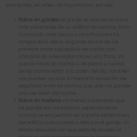
principales, en orden de importancia, son seis:
Robos en garajes:
el garaje es una de las zonas
más vulnerables de un edificio de vecinos. Poco
concurrido, más oscuro y atractivo para los
amigos de lo ajeno, el garaje es una de las
primeras zonas susceptible de contar con
cámaras de videovigilancia en una finca, ya
que los robos de coches o de piezas y ruedas
de los mismos están a la orden del día. También
nos pueden ayudar a mejorar la sensación de
seguridad entre los vecinos que usan los garajes
una vez salen del coche.
Robos en trasteros:
no menos vulnerables que
los garajes son los trasteros, especialmente
cuando se encuentran en la parte subterránea
del edificio y se accede a ellos por el garaje. Un
simple descuido con la puerta de acceso al
mismo puede desembocar en la apertura y