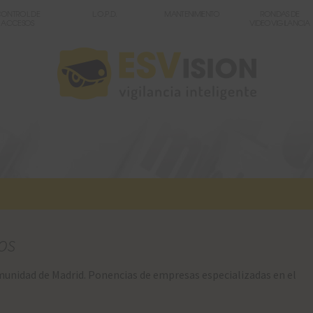
ONTROL DE
L.O.P.D.
MANTENIMIENTO
RONDAS DE
ACCESOS
VIDEOVIGILANCIA
os
munidad de Madrid. Ponencias de empresas especializadas en el