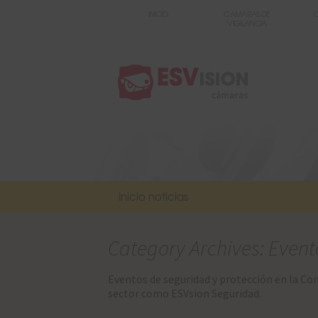
INICIO
CÁMARAS DE
C
VIGILANCIA
Inicio noticias
Category Archives: Event
Eventos de seguridad y protección en la Co
sector como ESVsion Seguridad.