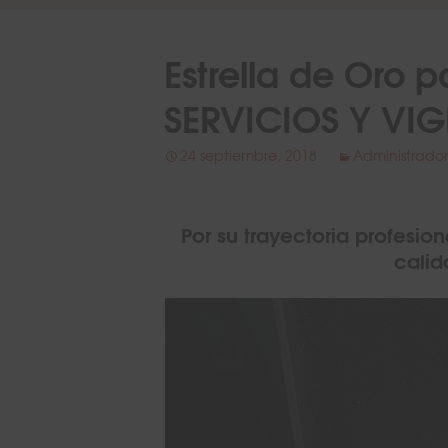
Estrella de Oro 
SERVICIOS Y VIG
24 septiembre, 2018
Administrador
Por su trayectoria profesi
calid