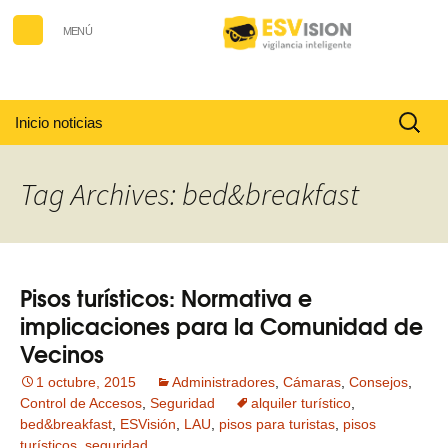
MENÚ
Buscar:
Inicio noticias
Tag Archives: bed&breakfast
Pisos turísticos: Normativa e
implicaciones para la Comunidad de
Vecinos
1 octubre, 2015
Administradores
,
Cámaras
,
Consejos
,
Control de Accesos
,
Seguridad
alquiler turístico
,
bed&breakfast
,
ESVisión
,
LAU
,
pisos para turistas
,
pisos
turísticos
,
seguridad