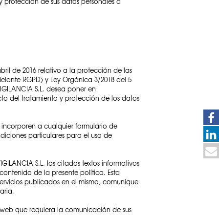
y protección de sus datos personales a
il de 2016 relativo a la protección de las
 adelante RGPD) y Ley Orgánica 3/2018 del 5
VIGILANCIA S.L. desea poner en
cto del tratamiento y protección de los datos
e incorporen a cualquier formulario de
diciones particulares para el uso de
ILANCIA S.L. los citados textos informativos
contenido de la presente política. Esta
 servicios publicados en el mismo, comunique
aria.
io web que requiera la comunicación de sus