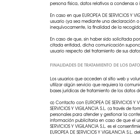
persona física, datos relativos a condenas o 
En caso en que EUROPEA DE SERVICIOS Y VIGIL
usuario (ya sea mediante una declaración o u
inequívocamente, la finalidad de la recogid
En caso de que, sin haber sido solicitada p
citada entidad, dicha comunicación supondrá
usuario respecto del tratamiento de sus dat
FINALIDADES DE TRATAMIENTO DE LOS DAT
Los usuarios que acceden al sitio web y vol
utilizar algún servicio que requiera la com
bases jurídicas de tratamiento de los datos
a) Contacto con EUROPEA DE SERVICIOS Y VIGI
SERVICIOS Y VIGILANCIA S.L. (a través de for
personales para atender y gestionar la contes
información publicitaria en caso de que el u
SERVICIOS Y VIGILANCIA S.L. es el consentimi
EUROPEA DE SERVICIOS Y VIGILANCIA S.L. de