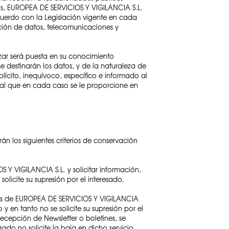
sos, EUROPEA DE SERVICIOS Y VIGILANCIA S.L.
cuerdo con la Legislación vigente en cada
cción de datos, telecomunicaciones y
zar será puesta en su conocimiento
e destinarán los datos, y de la naturaleza de
plícito, inequívoco, específico e informado al
onal que en cada caso se le proporcione en
án los siguientes criterios de conservación
Y VIGILANCIA S.L. y solicitar información,
licite su supresión por el interesado.
cios de EUROPEA DE SERVICIOS Y VIGILANCIA
 en tanto no se solicite su supresión por el
recepción de Newsletter o boletines, se
do no solicite la baja en dicho servicio.