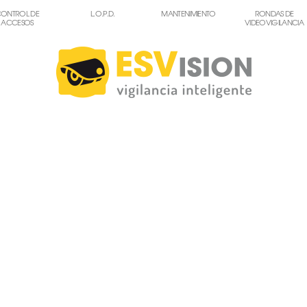
ONTROL DE
L.O.P.D.
MANTENIMIENTO
RONDAS DE
ACCESOS
VIDEOVIGILANCIA