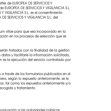
wsletter de EUROPEA DE SERVICIOS Y
vo de EUROPEA DE SERVICIOS Y VIGILANCIA S.L.
S Y VIGILANCIA S.L. es el consentimiento
A DE SERVICIOS Y VIGILANCIA S.L. del
lum vitae para que sea incorporado en la
ipación en los procesos de selección que se
serán tratados con la finalidad de la gestión
datos y facilitarle la información solicitada,
n es la ejecución del servicio contratado por
a través de los formularios publicados en el
iera, según lo expuesto anteriormente, se le
ados, tal como los expuestos anteriormente y/o
recogida y tratamiento.
municación a las autoridades públicas