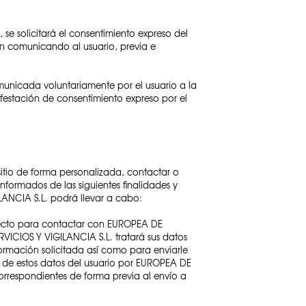
e solicitará el consentimiento expreso del
ión comunicando al usuario, previa e
municada voluntariamente por el usuario a la
festación de consentimiento expreso por el
itio de forma personalizada, contactar o
formados de las siguientes finalidades y
LANCIA S.L. podrá llevar a cabo:
efecto para contactar con EUROPEA DE
RVICIOS Y VIGILANCIA S.L. tratará sus datos
formación solicitada así como para enviarle
o de estos datos del usuario por EUROPEA DE
orrespondientes de forma previa al envío a