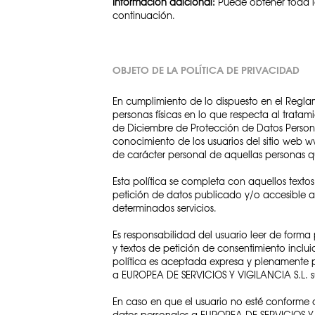
Información adicional:
Puede obtener toda la
continuación.
OBJETO DE LA POLÍTICA DE PRIVACIDAD
En cumplimiento de lo dispuesto en el Reglam
personas físicas en lo que respecta al trata
de Diciembre de Protección de Datos Person
conocimiento de los usuarios del sitio web ww
de carácter personal de aquellas personas que
Esta política se completa con aquellos texto
petición de datos publicado y/o accesible a 
determinados servicios.
Es responsabilidad del usuario leer de forma
y textos de petición de consentimiento inclui
política es aceptada expresa y plenamente p
a EUROPEA DE SERVICIOS Y VIGILANCIA S.L. s
En caso en que el usuario no esté conforme c
datos personales a EUROPEA DE SERVICIOS Y 