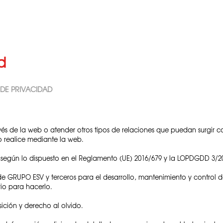
d
 DE PRIVACIDAD
 través de la web o atender otros tipos de relaciones que puedan surg
io realice mediante la web.
 según lo dispuesto en el Reglamento (UE) 2016/679 y la LOPDGDD 3/2
e GRUPO ESV y terceros para el desarrollo, mantenimiento y control de
rio para hacerlo.
sición y derecho al olvido.