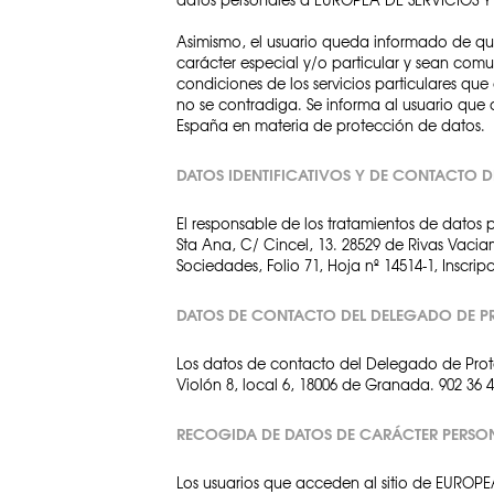
Asimismo, el usuario queda informado de que 
carácter especial y/o particular y sean comuni
condiciones de los servicios particulares q
no se contradiga. Se informa al usuario que 
España en materia de protección de datos.
DATOS IDENTIFICATIVOS Y DE CONTACTO D
El responsable de los tratamientos de datos 
Sta Ana, C/ Cincel, 13. 28529 de Rivas Vaciam
Sociedades, Folio 71, Hoja nº 14514-1, Inscrip
DATOS DE CONTACTO DEL DELEGADO DE P
Los datos de contacto del Delegado de Prote
Violón 8, local 6, 18006 de Granada. 902 36 
RECOGIDA DE DATOS DE CARÁCTER PERSO
Los usuarios que acceden al sitio de EUROPE