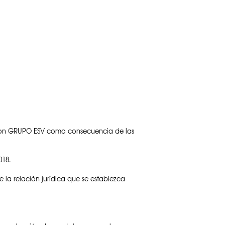
ir con GRUPO ESV como consecuencia de las
018.
 la relación jurídica que se establezca