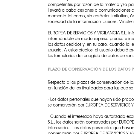
competentes por razón de la materia y/o par
llevará a cabo cesiones o comunicaciones de
momento tal como, sin carácter limitativo, 
sociedad de la información, Jueces, Ministeri
EUROPEA DE SERVICIOS Y VIGILANCIA S.L. info
informándole de modo expreso preciso e inequ
los datos cedidos y, en su caso, cuando la le
usuario. A estos efectos, el usuario deberá 
los formularios de recogida de datos personal
PLAZO DE CONSERVACIÓN DE LOS DATOS 
Respecto a los plazos de conservación de los 
en función de las finalidades para las que s
- Los datos personales que hayan sido propo
se conservarán por EUROPEA DE SERVICIOS Y VI
- Cuando el interesado haya autorizado exp
S.L., los datos serán conservados por EUROPE
interesado. - Los datos personales que hayan 
conservarán por EUROPEA DE SERVICIOS Y VIGIL