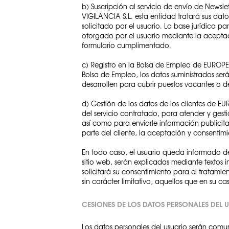
b) Suscripción al servicio de envío de Newsle
VIGILANCIA S.L. esta entidad tratará sus dat
solicitado por el usuario. La base jurídica 
otorgado por el usuario mediante la aceptac
formulario cumplimentado.
c) Registro en la Bolsa de Empleo de EUROPE
Bolsa de Empleo, los datos suministrados será
desarrollen para cubrir puestos vacantes o 
d) Gestión de los datos de los clientes de EU
del servicio contratado, para atender y gestio
así como para enviarle información publicitar
parte del cliente, la aceptación y consentimie
En todo caso, el usuario queda informado de 
sitio web, serán explicadas mediante textos i
solicitará su consentimiento para el tratamie
sin carácter limitativo, aquellos que en su 
CESIONES DE LOS DATOS PERSONALES DEL 
Los datos personales del usuario serán comu