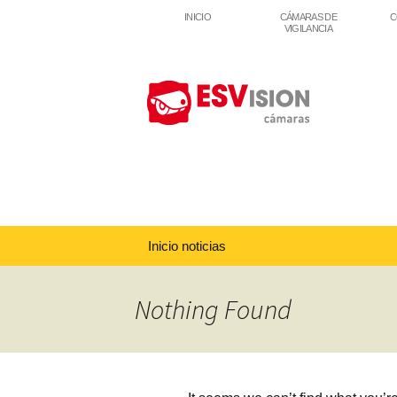
INICIO
CÁMARAS DE
C
VIGILANCIA
Inicio noticias
Nothing Found