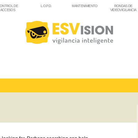
ONTROL DE
L.O.P.D.
MANTENIMIENTO
RONDAS DE
ACCESOS
VIDEOVIGILANCIA